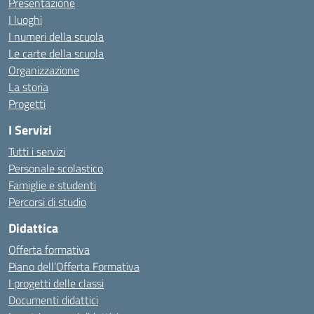
Presentazione
I luoghi
I numeri della scuola
Le carte della scuola
Organizzazione
La storia
Progetti
I Servizi
Tutti i servizi
Personale scolastico
Famiglie e studenti
Percorsi di studio
Didattica
Offerta formativa
Piano dell’Offerta Formativa
I progetti delle classi
Documenti didattici