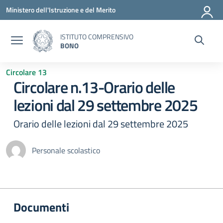
Vai ai contenuti
Vai al menu di navigazione
Vai al footer
Ministero dell'Istruzione e del Merito
ISTITUTO COMPRENSIVO
BONO
Circolare 13
Circolare n.13-Orario delle
lezioni dal 29 settembre 2025
Orario delle lezioni dal 29 settembre 2025
Personale scolastico
Documenti