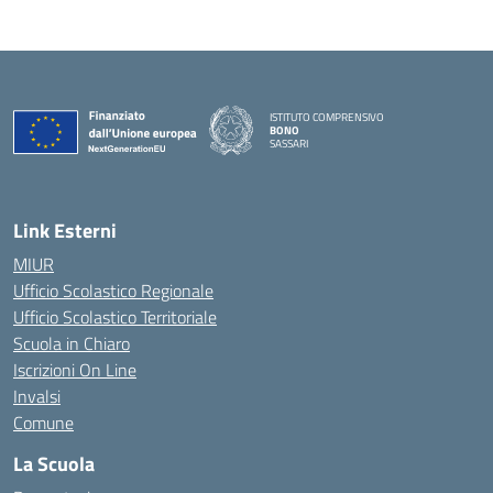
ISTITUTO COMPRENSIVO
BONO
SASSARI
— Visita la pagina iniziale della scuola
Link Esterni
MIUR
Ufficio Scolastico Regionale
Ufficio Scolastico Territoriale
Scuola in Chiaro
Iscrizioni On Line
Invalsi
Comune
La Scuola