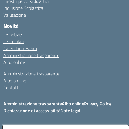
I nostri percorsi didattici
Inclusione Scolastica
Valutazione
Novità
Le notizie
Le circolari
Calendario eventi
Amministrazione trasparente
Albo online
Amministrazione trasparente
Albo on line
Contatti
Amministrazione trasparente
Albo online
Privacy Policy
Dichiarazione di accessibilità
Note legali