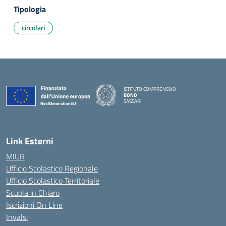
Tipologia
circolari
ISTITUTO COMPRENSIVO
BONO
SASSARI
— Visita la pagina iniziale della scuola
Link Esterni
MIUR
Ufficio Scolastico Regionale
Ufficio Scolastico Territoriale
Scuola in Chiaro
Iscrizioni On Line
Invalsi