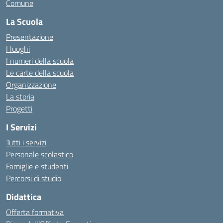
Comune
La Scuola
Presentazione
I luoghi
I numeri della scuola
Le carte della scuola
Organizzazione
La storia
Progetti
I Servizi
Tutti i servizi
Personale scolastico
Famiglie e studenti
Percorsi di studio
Didattica
Offerta formativa