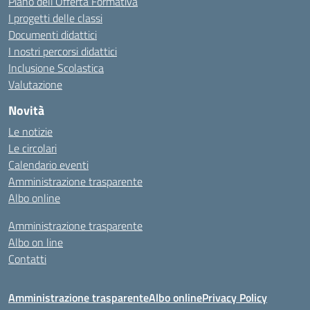
Piano dell’Offerta Formativa
I progetti delle classi
Documenti didattici
I nostri percorsi didattici
Inclusione Scolastica
Valutazione
Novità
Le notizie
Le circolari
Calendario eventi
Amministrazione trasparente
Albo online
Amministrazione trasparente
Albo on line
Contatti
Amministrazione trasparente
Albo online
Privacy Policy