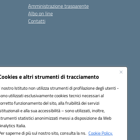
Amministrazione trasparente
Albo on line
Contatti
Cookies e altri strumenti di tracciamento
Il nostro Istituto non utilizza strumenti di profilazione degli utenti -
sono utilizzati esclusivamente cookies tecnici necessari al
0006@pec.istruzione.it
corretto funzionamento del sito, alla fruibilità dei servizi
istituzionali e alla sua accessibilità – sono utilizzati, inoltre,
strumenti statistici anonimizzati messi a disposizione da Web
Analytics Italia.
Per saperne di più sul nostro sito, consulta la ns.
Cookie Policy.