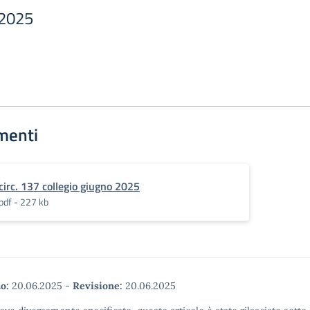
 2025
menti
circ. 137 collegio giugno 2025
pdf - 227 kb
o:
20.06.2025
-
Revisione:
20.06.2025