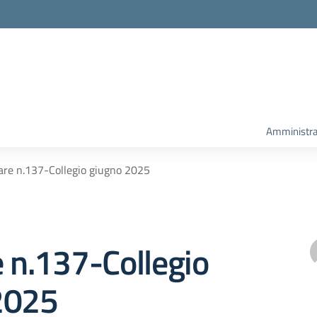
Amministra
lare n.137-Collegio giugno 2025
e n.137-Collegio
2025