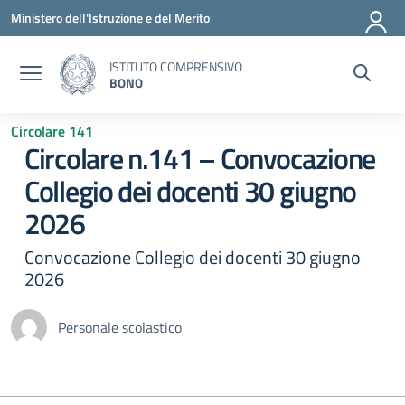
Vai ai contenuti
Vai al menu di navigazione
Vai al footer
Ministero dell'Istruzione e del Merito
ISTITUTO COMPRENSIVO
BONO
Circolare 141
Circolare n.141 – Convocazione
Collegio dei docenti 30 giugno
2026
Convocazione Collegio dei docenti 30 giugno
2026
Personale scolastico