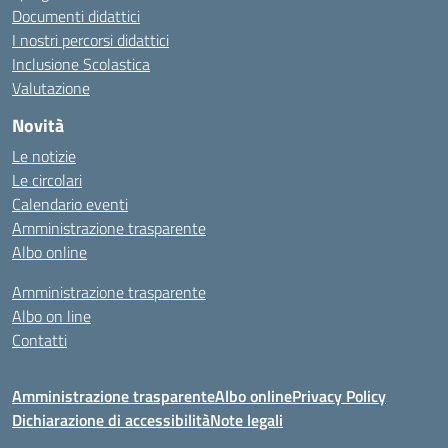
Documenti didattici
I nostri percorsi didattici
Inclusione Scolastica
Valutazione
Novità
Le notizie
Le circolari
Calendario eventi
Amministrazione trasparente
Albo online
Amministrazione trasparente
Albo on line
Contatti
Amministrazione trasparente
Albo online
Privacy Policy
Dichiarazione di accessibilità
Note legali