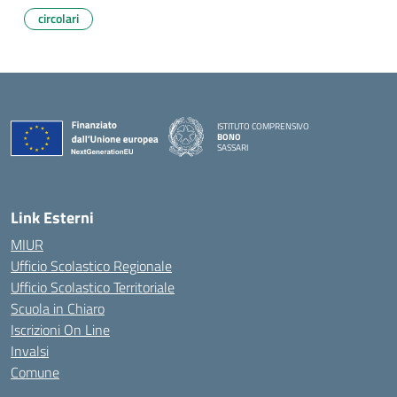
circolari
ISTITUTO COMPRENSIVO
BONO
SASSARI
— Visita la pagina iniziale della scuola
Link Esterni
MIUR
Ufficio Scolastico Regionale
Ufficio Scolastico Territoriale
Scuola in Chiaro
Iscrizioni On Line
Invalsi
Comune