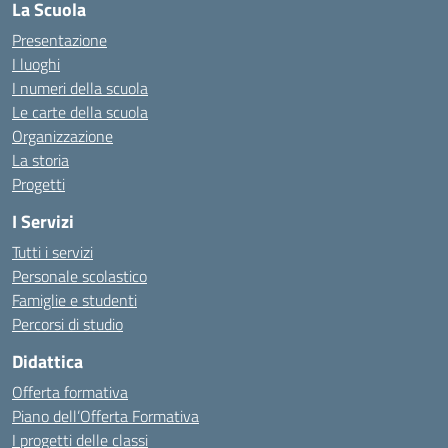
La Scuola
Presentazione
I luoghi
I numeri della scuola
Le carte della scuola
Organizzazione
La storia
Progetti
I Servizi
Tutti i servizi
Personale scolastico
Famiglie e studenti
Percorsi di studio
Didattica
Offerta formativa
Piano dell’Offerta Formativa
I progetti delle classi