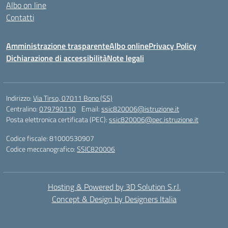
Albo on line
Contatti
Amministrazione trasparente
Albo online
Privacy Policy
Dichiarazione di accessibilità
Note legali
Indirizzo:
Via Tirso, 07011 Bono (SS)
Centralino:
079790110
Email:
ssic820006@istruzione.it
Posta elettronica certificata (PEC):
ssic820006@pec.istruzione.it
Codice fiscale: 81000530907
Codice meccanografico:
SSIC820006
Hosting & Powered by 3D Solution S.r.l.
Concept & Design by Designers Italia