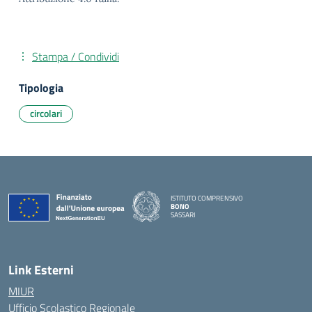
Stampa / Condividi
Tipologia
circolari
ISTITUTO COMPRENSIVO
BONO
SASSARI
— Visita la pagina iniziale della scuola
Link Esterni
MIUR
Ufficio Scolastico Regionale