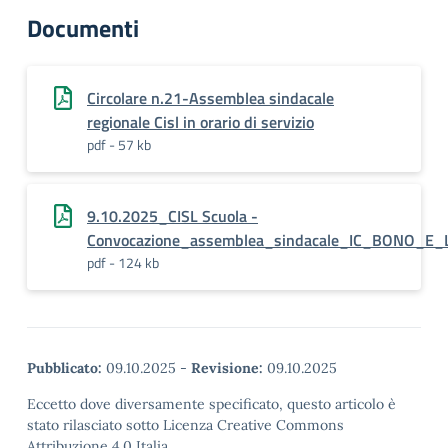
Documenti
Circolare n.21-Assemblea sindacale
regionale Cisl in orario di servizio
pdf - 57 kb
9.10.2025_CISL Scuola -
Convocazione_assemblea_sindacale_IC_BONO_E
pdf - 124 kb
Pubblicato:
09.10.2025
-
Revisione:
09.10.2025
Eccetto dove diversamente specificato, questo articolo è
stato rilasciato sotto Licenza Creative Commons
Attribuzione 4.0 Italia.