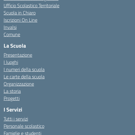
Ufficio Scolastico Territoriale
Scuola in Chiaro
Iscrizioni On Line
Invalsi
Comune
La Scuola
Presentazione
I luoghi
I numeri della scuola
Le carte della scuola
Organizzazione
La storia
Progetti
I Servizi
Tutti i servizi
Personale scolastico
Famiglie e studenti