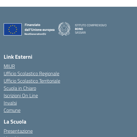
ISTITUTO COMPRENSIVO
BONO
SASSARI
— Visita la pagina iniziale della scuola
Link Esterni
MIUR
Ufficio Scolastico Regionale
Ufficio Scolastico Territoriale
Scuola in Chiaro
Iscrizioni On Line
Invalsi
Comune
La Scuola
Presentazione