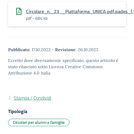
Circolare_n._23__Piattaforma_UNICA.pdf.pades_[
pdf - 684 kb
Pubblicato:
17.10.2023
-
Revisione:
26.10.2023
Eccetto dove diversamente specificato, questo articolo è
stato rilasciato sotto Licenza Creative Commons
Attribuzione 4.0 Italia.
Stampa / Condividi
Tipologia
Circolari per alunni e famiglie