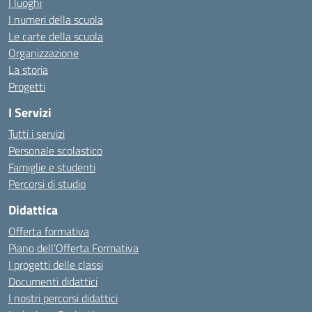
I luoghi
I numeri della scuola
Le carte della scuola
Organizzazione
La storia
Progetti
I Servizi
Tutti i servizi
Personale scolastico
Famiglie e studenti
Percorsi di studio
Didattica
Offerta formativa
Piano dell’Offerta Formativa
I progetti delle classi
Documenti didattici
I nostri percorsi didattici