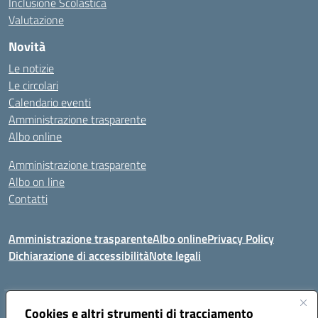
Inclusione Scolastica
Valutazione
Novità
Le notizie
Le circolari
Calendario eventi
Amministrazione trasparente
Albo online
Amministrazione trasparente
Albo on line
Contatti
Amministrazione trasparente
Albo online
Privacy Policy
Dichiarazione di accessibilità
Note legali
Indirizzo:
Cookies e altri strumenti di tracciamento
Via Tirso, 07011 Bono (SS)