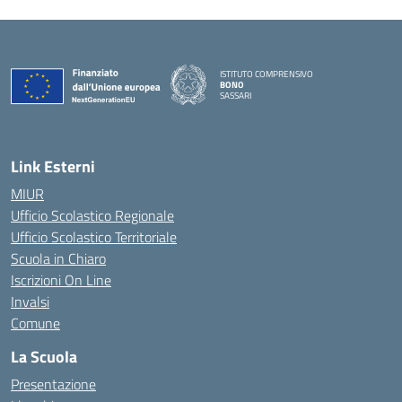
ISTITUTO COMPRENSIVO
BONO
SASSARI
— Visita la pagina iniziale della scuola
Link Esterni
MIUR
Ufficio Scolastico Regionale
Ufficio Scolastico Territoriale
Scuola in Chiaro
Iscrizioni On Line
Invalsi
Comune
La Scuola
Presentazione