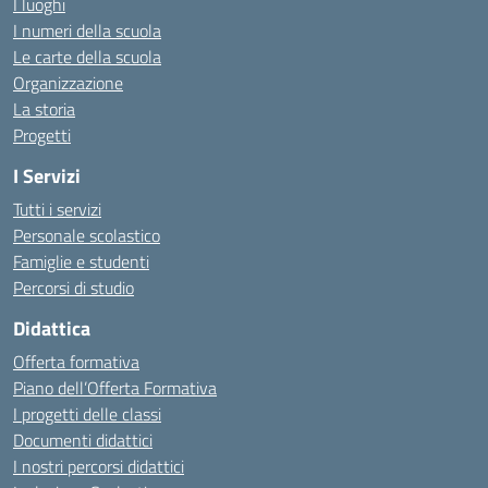
I luoghi
I numeri della scuola
Le carte della scuola
Organizzazione
La storia
Progetti
I Servizi
Tutti i servizi
Personale scolastico
Famiglie e studenti
Percorsi di studio
Didattica
Offerta formativa
Piano dell’Offerta Formativa
I progetti delle classi
Documenti didattici
I nostri percorsi didattici