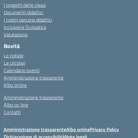
I progetti delle classi
Documenti didattici
I nostri percorsi didattici
Inclusione Scolastica
Valutazione
Novità
Le notizie
Le circolari
Calendario eventi
Amministrazione trasparente
Albo online
Amministrazione trasparente
Albo on line
Contatti
Amministrazione trasparente
Albo online
Privacy Policy
Dichiarazione di accessibilità
Note legali