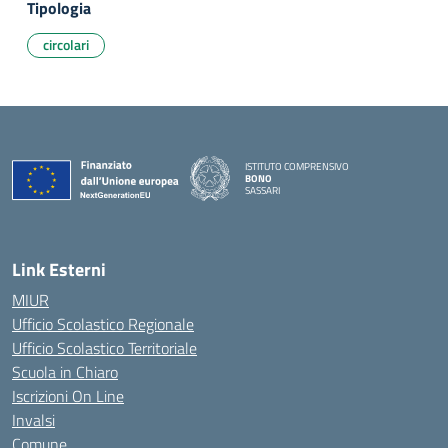
Tipologia
circolari
ISTITUTO COMPRENSIVO
BONO
SASSARI
— Visita la pagina iniziale della scuola
Link Esterni
MIUR
Ufficio Scolastico Regionale
Ufficio Scolastico Territoriale
Scuola in Chiaro
Iscrizioni On Line
Invalsi
Comune