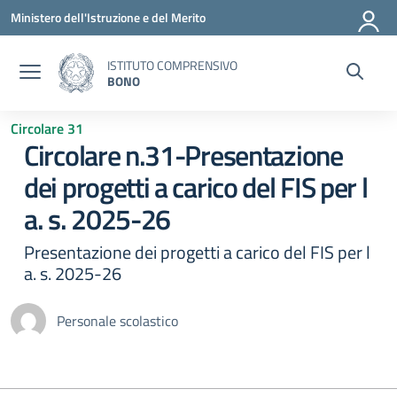
Vai ai contenuti
Vai al menu di navigazione
Vai al footer
Ministero dell'Istruzione e del Merito
ISTITUTO COMPRENSIVO
BONO
Circolare 31
Circolare n.31-Presentazione
dei progetti a carico del FIS per l
a. s. 2025-26
Presentazione dei progetti a carico del FIS per l
a. s. 2025-26
Personale scolastico