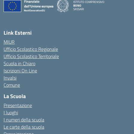
ISTITUTO COMPRENSIVO
BONO
SASSARI
— Visita la pagina iniziale della scuola
Link Esterni
MIUR
Ufficio Scolastico Regionale
Ufficio Scolastico Territoriale
Scuola in Chiaro
Iscrizioni On Line
Invalsi
Comune
La Scuola
Presentazione
I luoghi
I numeri della scuola
Le carte della scuola