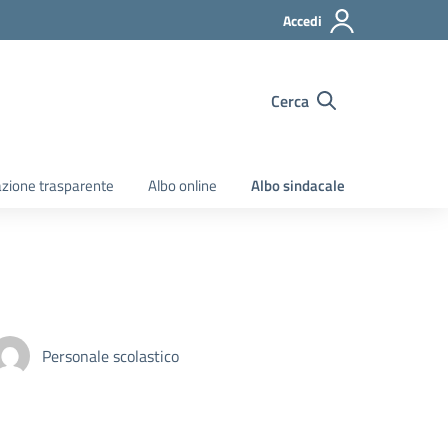
Accedi
Cerca
zione trasparente
Albo online
Albo sindacale
Personale scolastico