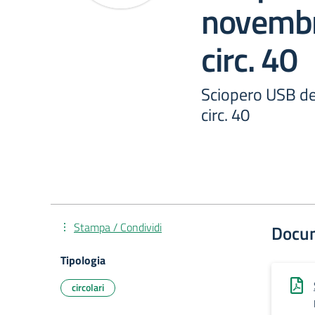
novembr
circ. 40
Sciopero USB d
circ. 40
Stampa / Condividi
Docu
Tipologia
circolari