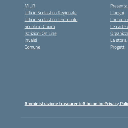
MIUR
Presenta
Ufficio Scolastico Regionale
I luoghi
Ufficio Scolastico Territoriale
I numeri 
Scuola in Chiaro
Le carte 
Iscrizioni On Line
Organizz
Invalsi
La storia
Comune
Progetti
Amministrazione trasparente
Albo online
Privacy Poli