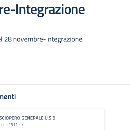
e-Integrazione
el 28 novembre-Integrazione
menti
SCIOPERO GENERALE U.S.B
pdf - 2511 kb