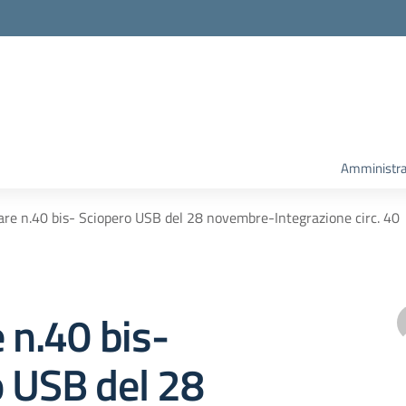
Amministra
lare n.40 bis- Sciopero USB del 28 novembre-Integrazione circ. 40
e n.40 bis-
o USB del 28