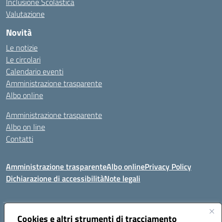
Inclusione Scolastica
Valutazione
Novità
Le notizie
Le circolari
Calendario eventi
Amministrazione trasparente
Albo online
Amministrazione trasparente
Albo on line
Contatti
Amministrazione trasparente
Albo online
Privacy Policy
Dichiarazione di accessibilità
Note legali
Indirizzo:
Cookies e altri strumenti di tracciamento
Via Tirso, 07011 Bono (SS)