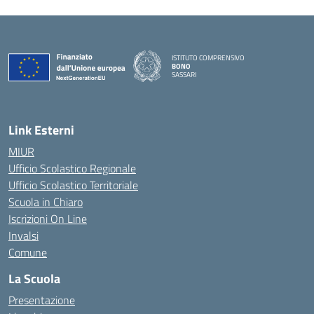
ISTITUTO COMPRENSIVO
BONO
SASSARI
— Visita la pagina iniziale della scuola
Link Esterni
MIUR
Ufficio Scolastico Regionale
Ufficio Scolastico Territoriale
Scuola in Chiaro
Iscrizioni On Line
Invalsi
Comune
La Scuola
Presentazione