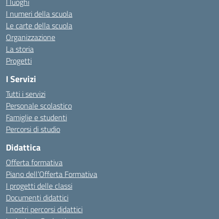
I luoghi
I numeri della scuola
Le carte della scuola
Organizzazione
La storia
Progetti
I Servizi
Tutti i servizi
Personale scolastico
Famiglie e studenti
Percorsi di studio
Didattica
Offerta formativa
Piano dell’Offerta Formativa
I progetti delle classi
Documenti didattici
I nostri percorsi didattici