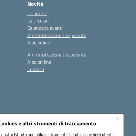
Novità
Le notizie
Le circolari
Calendario eventi
Amministrazione trasparente
Albo online
Amministrazione trasparente
Albo on line
Contatti
Cookies e altri strumenti di tracciamento
Il nostro Istituto non utilizza strumenti di profilazione degli utenti -