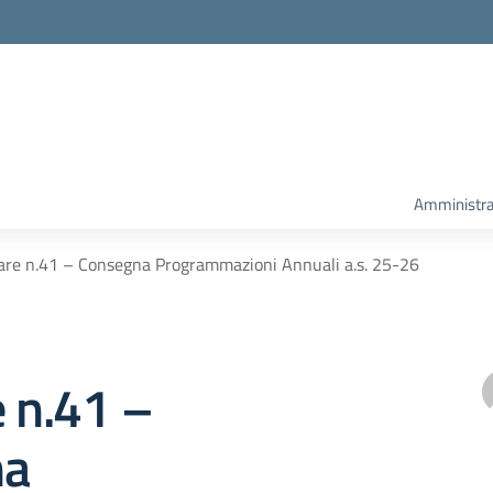
Amministra
lare n.41 – Consegna Programmazioni Annuali a.s. 25-26
e n.41 –
na