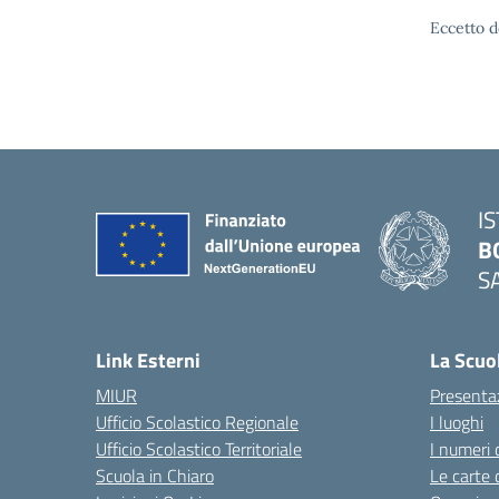
Eccetto d
I
B
S
— 
Link Esterni
La Scuo
MIUR
Presenta
Ufficio Scolastico Regionale
I luoghi
Ufficio Scolastico Territoriale
I numeri 
Scuola in Chiaro
Le carte 