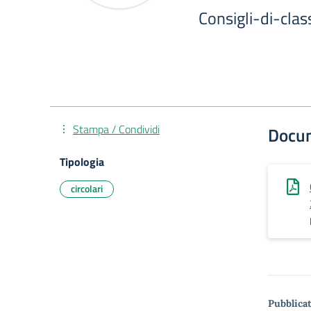
Consigli-di-cla
Stampa / Condividi
Docu
Tipologia
circolari
Pubblicat