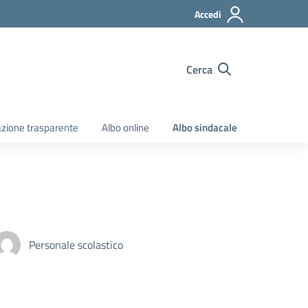
Accedi
Cerca
zione trasparente
Albo online
Albo sindacale
Personale scolastico