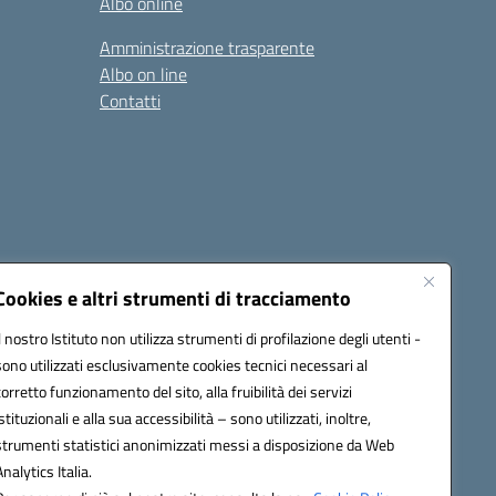
Albo online
Amministrazione trasparente
Albo on line
Contatti
Cookies e altri strumenti di tracciamento
Il nostro Istituto non utilizza strumenti di profilazione degli utenti -
sono utilizzati esclusivamente cookies tecnici necessari al
0006@pec.istruzione.it
corretto funzionamento del sito, alla fruibilità dei servizi
istituzionali e alla sua accessibilità – sono utilizzati, inoltre,
strumenti statistici anonimizzati messi a disposizione da Web
Analytics Italia.