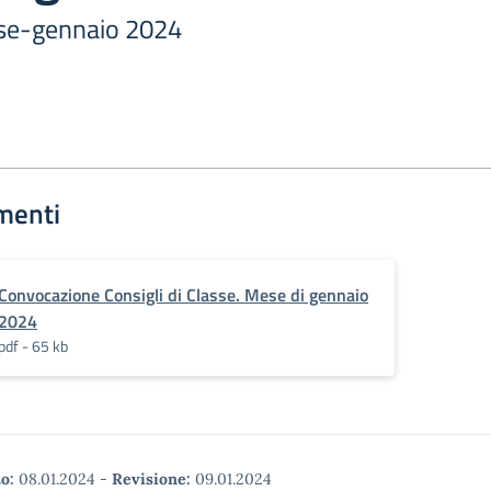
sse-gennaio 2024
menti
Convocazione Consigli di Classe. Mese di gennaio
2024
pdf - 65 kb
o:
08.01.2024
-
Revisione:
09.01.2024