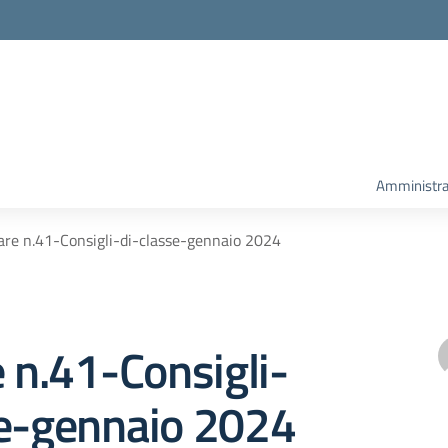
Amministra
lare n.41-Consigli-di-classe-gennaio 2024
e n.41-Consigli-
se-gennaio 2024