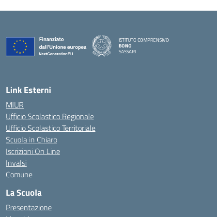
ISTITUTO COMPRENSIVO
BONO
SASSARI
— Visita la pagina iniziale della scuola
Link Esterni
MIUR
Ufficio Scolastico Regionale
Ufficio Scolastico Territoriale
Scuola in Chiaro
Iscrizioni On Line
Invalsi
Comune
La Scuola
Presentazione