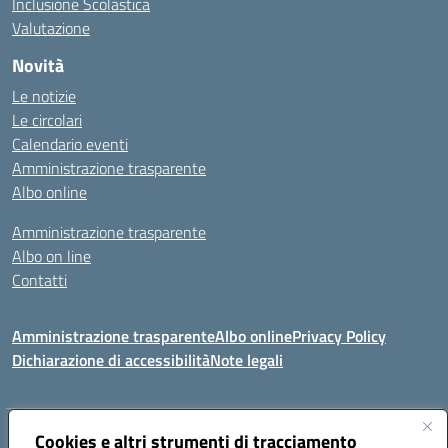
Inclusione Scolastica
Valutazione
Novità
Le notizie
Le circolari
Calendario eventi
Amministrazione trasparente
Albo online
Amministrazione trasparente
Albo on line
Contatti
Amministrazione trasparente
Albo online
Privacy Policy
Dichiarazione di accessibilità
Note legali
Indirizzo:
Cookies e altri strumenti di tracciamento
Via Tirso, 07011 Bono (SS)