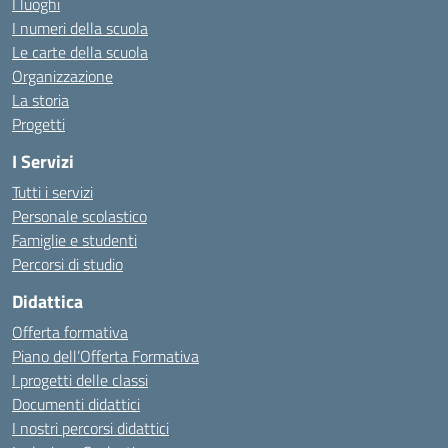
I luoghi
I numeri della scuola
Le carte della scuola
Organizzazione
La storia
Progetti
I Servizi
Tutti i servizi
Personale scolastico
Famiglie e studenti
Percorsi di studio
Didattica
Offerta formativa
Piano dell’Offerta Formativa
I progetti delle classi
Documenti didattici
I nostri percorsi didattici