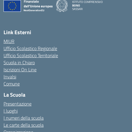
ISTITUTO COMPRENSIVO
BONO
SASSARI
— Visita la pagina iniziale della scuola
Link Esterni
MIUR
Ufficio Scolastico Regionale
Ufficio Scolastico Territoriale
Scuola in Chiaro
Iscrizioni On Line
Invalsi
Comune
La Scuola
Presentazione
I luoghi
I numeri della scuola
Le carte della scuola