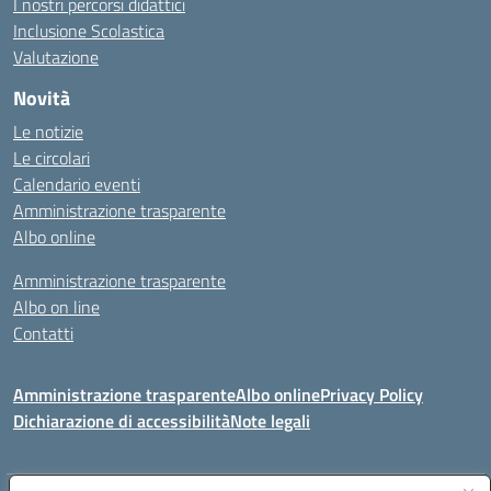
I nostri percorsi didattici
Inclusione Scolastica
Valutazione
Novità
Le notizie
Le circolari
Calendario eventi
Amministrazione trasparente
Albo online
Amministrazione trasparente
Albo on line
Contatti
Amministrazione trasparente
Albo online
Privacy Policy
Dichiarazione di accessibilità
Note legali