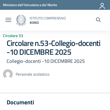
Vai ai contenuti
Vai al menu di navigazione
Vai al footer
Ministero dell'Istruzione e del Merito
ISTITUTO COMPRENSIVO
BONO
Circolare 53
Circolare n.53-Collegio-docenti
-10 DICEMBRE 2025
Collegio-docenti -10 DICEMBRE 2025
Personale scolastico
Documenti