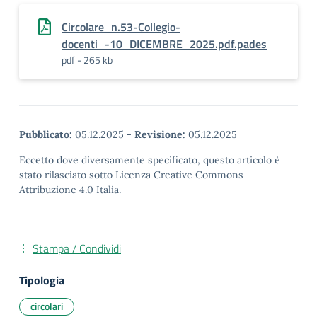
Circolare_n.53-Collegio-
docenti_-10_DICEMBRE_2025.pdf.pades
pdf - 265 kb
Pubblicato:
05.12.2025
-
Revisione:
05.12.2025
Eccetto dove diversamente specificato, questo articolo è
stato rilasciato sotto Licenza Creative Commons
Attribuzione 4.0 Italia.
Stampa / Condividi
Tipologia
circolari