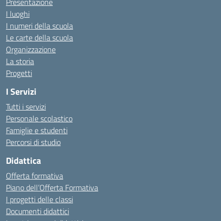
Presentazione
I luoghi
I numeri della scuola
Le carte della scuola
Organizzazione
La storia
Progetti
I Servizi
Tutti i servizi
Personale scolastico
Famiglie e studenti
Percorsi di studio
Didattica
Offerta formativa
Piano dell’Offerta Formativa
I progetti delle classi
Documenti didattici