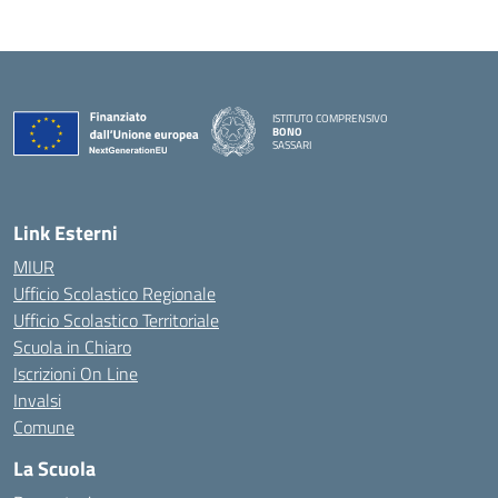
ISTITUTO COMPRENSIVO
BONO
SASSARI
— Visita la pagina iniziale della scuola
Link Esterni
MIUR
Ufficio Scolastico Regionale
Ufficio Scolastico Territoriale
Scuola in Chiaro
Iscrizioni On Line
Invalsi
Comune
La Scuola