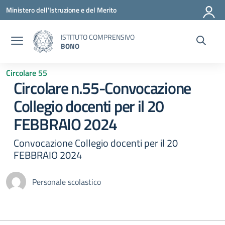
Vai ai contenuti
Vai al menu di navigazione
Vai al footer
Ministero dell'Istruzione e del Merito
ISTITUTO COMPRENSIVO
BONO
Circolare 55
Circolare n.55-Convocazione
Collegio docenti per il 20
FEBBRAIO 2024
Convocazione Collegio docenti per il 20
FEBBRAIO 2024
Personale scolastico