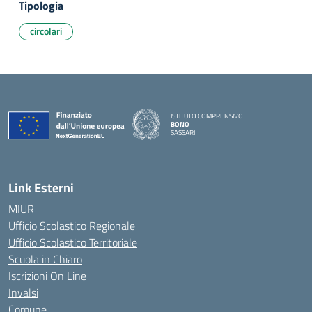
Tipologia
circolari
ISTITUTO COMPRENSIVO
BONO
SASSARI
— Visita la pagina iniziale della scuola
Link Esterni
MIUR
Ufficio Scolastico Regionale
Ufficio Scolastico Territoriale
Scuola in Chiaro
Iscrizioni On Line
Invalsi
Comune