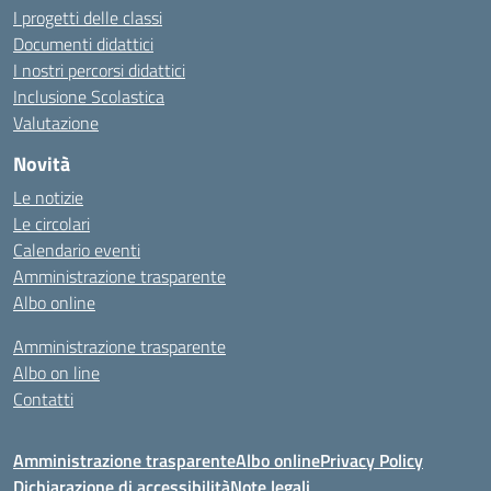
I progetti delle classi
Documenti didattici
I nostri percorsi didattici
Inclusione Scolastica
Valutazione
Novità
Le notizie
Le circolari
Calendario eventi
Amministrazione trasparente
Albo online
Amministrazione trasparente
Albo on line
Contatti
Amministrazione trasparente
Albo online
Privacy Policy
Dichiarazione di accessibilità
Note legali