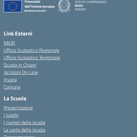
ISTITUTO COMPRENSIVO
BONO
SASSARI
— Visita la pagina iniziale della scuola
Link Esterni
MIUR
Ufficio Scolastico Regionale
Ufficio Scolastico Territoriale
Scuola in Chiaro
Iscrizioni On Line
Invalsi
Comune
La Scuola
Presentazione
I luoghi
I numeri della scuola
Le carte della scuola