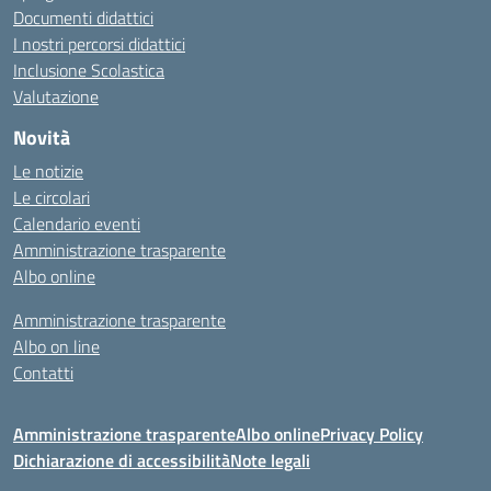
Documenti didattici
I nostri percorsi didattici
Inclusione Scolastica
Valutazione
Novità
Le notizie
Le circolari
Calendario eventi
Amministrazione trasparente
Albo online
Amministrazione trasparente
Albo on line
Contatti
Amministrazione trasparente
Albo online
Privacy Policy
Dichiarazione di accessibilità
Note legali