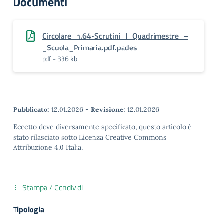
Documenti
Circolare_n.64-Scrutini_I_Quadrimestre_–
_Scuola_Primaria.pdf.pades
pdf - 336 kb
Pubblicato:
12.01.2026
-
Revisione:
12.01.2026
Eccetto dove diversamente specificato, questo articolo è
stato rilasciato sotto Licenza Creative Commons
Attribuzione 4.0 Italia.
Stampa / Condividi
Tipologia