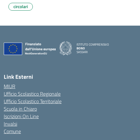
circolari
ISTITUTO COMPRENSIVO
BONO
SASSARI
— Visita la pagina iniziale della scuola
Link Esterni
MIUR
Ufficio Scolastico Regionale
Ufficio Scolastico Territoriale
Scuola in Chiaro
Iscrizioni On Line
Invalsi
Comune