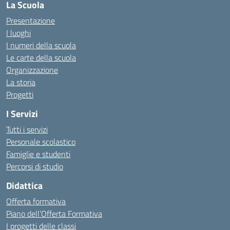
La Scuola
Presentazione
I luoghi
I numeri della scuola
Le carte della scuola
Organizzazione
La storia
Progetti
I Servizi
Tutti i servizi
Personale scolastico
Famiglie e studenti
Percorsi di studio
Didattica
Offerta formativa
Piano dell’Offerta Formativa
I progetti delle classi