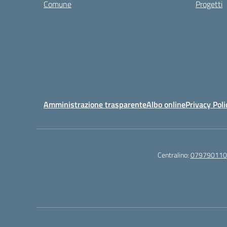
Comune
Progetti
Amministrazione trasparente
Albo online
Privacy Poli
Centralino:
079790110