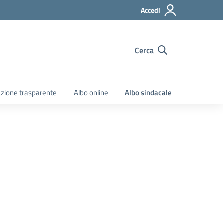
Accedi
Cerca
zione trasparente
Albo online
Albo sindacale