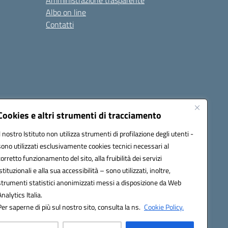
Amministrazione trasparente
Albo on line
Contatti
Cookies e altri strumenti di tracciamento
Il nostro Istituto non utilizza strumenti di profilazione degli utenti -
sono utilizzati esclusivamente cookies tecnici necessari al
0006@pec.istruzione.it
corretto funzionamento del sito, alla fruibilità dei servizi
istituzionali e alla sua accessibilità – sono utilizzati, inoltre,
strumenti statistici anonimizzati messi a disposizione da Web
Analytics Italia.
Per saperne di più sul nostro sito, consulta la ns.
Cookie Policy.