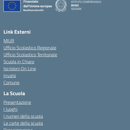
ISTITUTO COMPRENSIVO
BONO
SASSARI
— Visita la pagina iniziale della scuola
Link Esterni
MIUR
Ufficio Scolastico Regionale
Ufficio Scolastico Territoriale
Scuola in Chiaro
Iscrizioni On Line
Invalsi
Comune
La Scuola
Presentazione
I luoghi
I numeri della scuola
Le carte della scuola