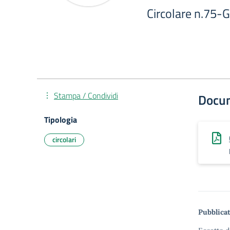
Circolare n.75-G
Stampa / Condividi
Docu
Tipologia
circolari
Pubblicat