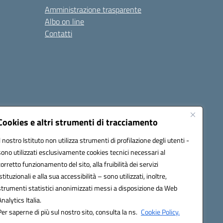
Amministrazione trasparente
Albo on line
Contatti
Cookies e altri strumenti di tracciamento
Il nostro Istituto non utilizza strumenti di profilazione degli utenti -
sono utilizzati esclusivamente cookies tecnici necessari al
0006@pec.istruzione.it
corretto funzionamento del sito, alla fruibilità dei servizi
istituzionali e alla sua accessibilità – sono utilizzati, inoltre,
strumenti statistici anonimizzati messi a disposizione da Web
Analytics Italia.
Per saperne di più sul nostro sito, consulta la ns.
Cookie Policy.