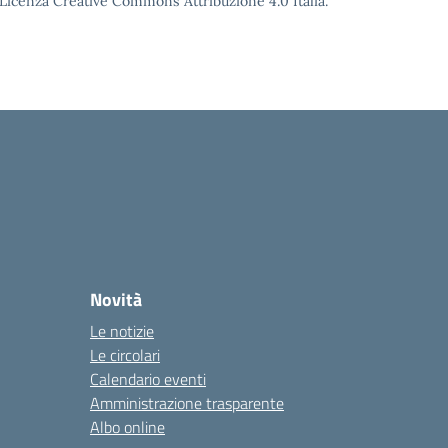
o Licenza Creative Commons Attribuzione 4.0 Italia.
Novità
Le notizie
Le circolari
Calendario eventi
Amministrazione trasparente
Albo online