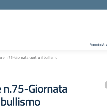
Amministra
are n.75-Giornata contro il bullismo
e n.75-Giornata
l bullismo