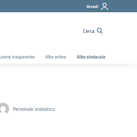
Accedi
Cerca
zione trasparente
Albo online
Albo sindacale
Personale scolastico