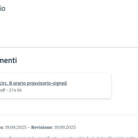
io
menti
circ. 8 orario provvisorio-signed
pdf - 214 kb
o:
19.09.2025
-
Revisione:
19.09.2025