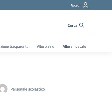
Accedi
Cerca
zione trasparente
Albo online
Albo sindacale
Personale scolastico