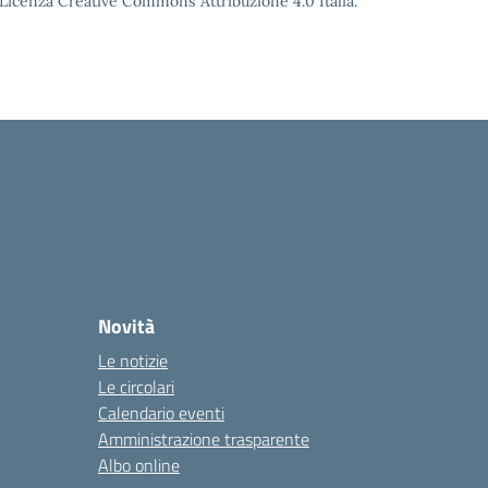
o Licenza Creative Commons Attribuzione 4.0 Italia.
Novità
Le notizie
Le circolari
Calendario eventi
Amministrazione trasparente
Albo online