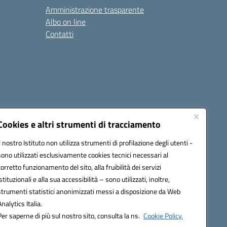
Amministrazione trasparente
Albo on line
Contatti
Cookies e altri strumenti di tracciamento
Il nostro Istituto non utilizza strumenti di profilazione degli utenti -
sono utilizzati esclusivamente cookies tecnici necessari al
0006@pec.istruzione.it
corretto funzionamento del sito, alla fruibilità dei servizi
istituzionali e alla sua accessibilità – sono utilizzati, inoltre,
strumenti statistici anonimizzati messi a disposizione da Web
Analytics Italia.
Per saperne di più sul nostro sito, consulta la ns.
Cookie Policy.