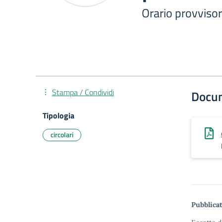
Orario provvisor
Stampa / Condividi
Docu
Tipologia
circolari
Pubblicat