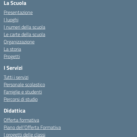
La Scuola
Presentazione
I luoghi
I numeri della scuola
Le carte della scuola
Organizzazione
La storia
Progetti
I Servizi
Tutti i servizi
Personale scolastico
Famiglie e studenti
Percorsi di studio
Didattica
Offerta formativa
Piano dell’Offerta Formativa
I progetti delle classi