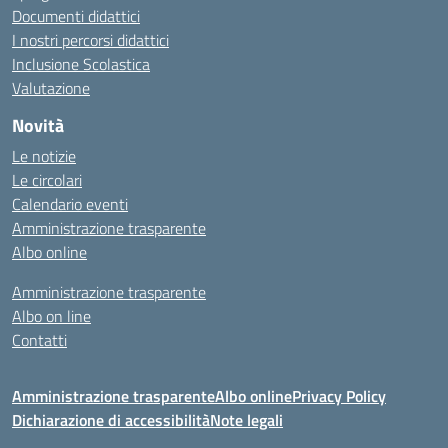
Documenti didattici
I nostri percorsi didattici
Inclusione Scolastica
Valutazione
Novità
Le notizie
Le circolari
Calendario eventi
Amministrazione trasparente
Albo online
Amministrazione trasparente
Albo on line
Contatti
Amministrazione trasparente
Albo online
Privacy Policy
Dichiarazione di accessibilità
Note legali