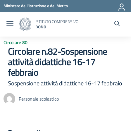
Vai ai contenuti
Vai al menu di navigazione
Vai al footer
Ministero dell'Istruzione e del Merito
ISTITUTO COMPRENSIVO
BONO
Circolare 80
Circolare n.82-Sospensione
attività didattiche 16-17
febbraio
Sospensione attività didattiche 16-17 febbraio
Personale scolastico