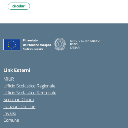
circolari
ISTITUTO COMPRENSIVO
BONO
SASSARI
— Visita la pagina iniziale della scuola
Link Esterni
MIUR
Ufficio Scolastico Regionale
Ufficio Scolastico Territoriale
Scuola in Chiaro
Iscrizioni On Line
Invalsi
Comune