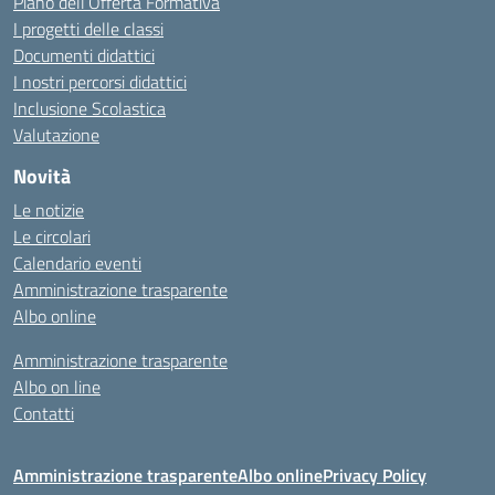
Piano dell’Offerta Formativa
I progetti delle classi
Documenti didattici
I nostri percorsi didattici
Inclusione Scolastica
Valutazione
Novità
Le notizie
Le circolari
Calendario eventi
Amministrazione trasparente
Albo online
Amministrazione trasparente
Albo on line
Contatti
Amministrazione trasparente
Albo online
Privacy Policy