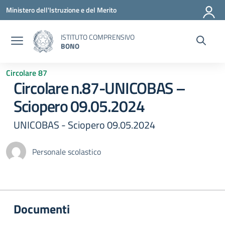
Vai ai contenuti
Vai al menu di navigazione
Vai al footer
Ministero dell'Istruzione e del Merito
ISTITUTO COMPRENSIVO
BONO
Circolare 87
Circolare n.87-UNICOBAS –
Sciopero 09.05.2024
UNICOBAS - Sciopero 09.05.2024
Personale scolastico
Documenti