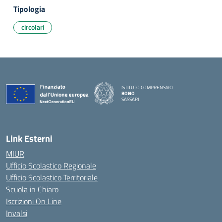
Tipologia
circolari
ISTITUTO COMPRENSIVO
BONO
SASSARI
— Visita la pagina iniziale della scuola
Link Esterni
MIUR
Ufficio Scolastico Regionale
Ufficio Scolastico Territoriale
Scuola in Chiaro
Iscrizioni On Line
Invalsi