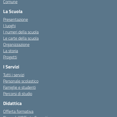
Comune
La Scuola
Presentazione
I luoghi
I numeri della scuola
Le carte della scuola
Organizzazione
La storia
Progetti
I Servizi
Tutti i servizi
Personale scolastico
Famiglie e studenti
Percorsi di studio
Didattica
Offerta formativa