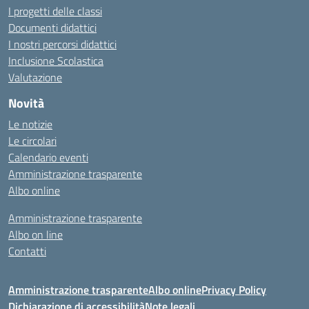
I progetti delle classi
Documenti didattici
I nostri percorsi didattici
Inclusione Scolastica
Valutazione
Novità
Le notizie
Le circolari
Calendario eventi
Amministrazione trasparente
Albo online
Amministrazione trasparente
Albo on line
Contatti
Amministrazione trasparente
Albo online
Privacy Policy
Dichiarazione di accessibilità
Note legali