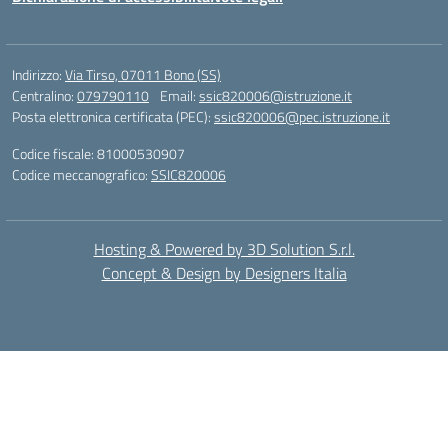
Indirizzo:
Via Tirso, 07011 Bono (SS)
Centralino:
079790110
Email:
ssic820006@istruzione.it
Posta elettronica certificata (PEC):
ssic820006@pec.istruzione.it
Codice fiscale: 81000530907
Codice meccanografico:
SSIC820006
Hosting & Powered by 3D Solution S.r.l.
Concept & Design by Designers Italia