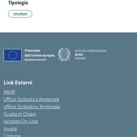
Tipologia
circolari
ISTITUTO COMPRENSIVO
BONO
SASSARI
— Visita la pagina iniziale della scuola
Link Esterni
MIUR
Ufficio Scolastico Regionale
Ufficio Scolastico Territoriale
Scuola in Chiaro
Iscrizioni On Line
Invalsi
Comune