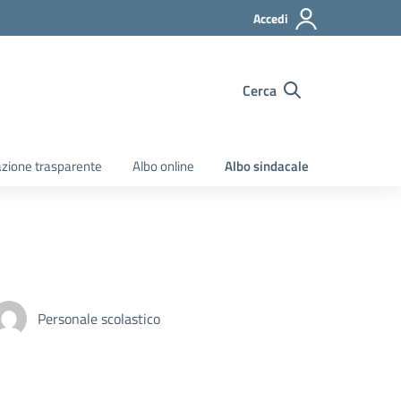
Accedi
Cerca
zione trasparente
Albo online
Albo sindacale
Personale scolastico