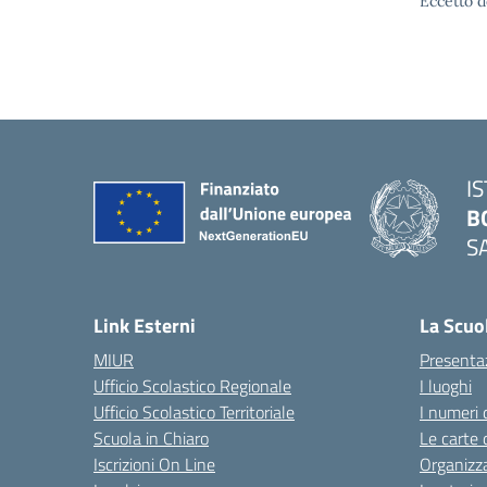
Eccetto d
I
B
S
— 
Link Esterni
La Scuo
MIUR
Presenta
Ufficio Scolastico Regionale
I luoghi
Ufficio Scolastico Territoriale
I numeri 
Scuola in Chiaro
Le carte 
Iscrizioni On Line
Organizz