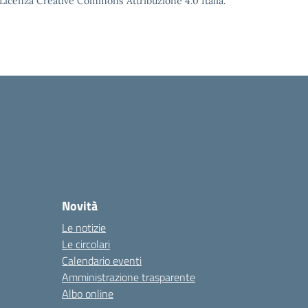
o Licenza Creative Commons Attribuzione 4.0 Italia.
Novità
Le notizie
Le circolari
Calendario eventi
Amministrazione trasparente
Albo online