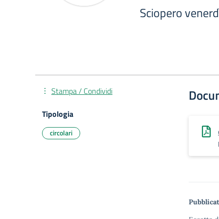
Sciopero venerd
Stampa / Condividi
Docu
Tipologia
circolari
Pubblicat