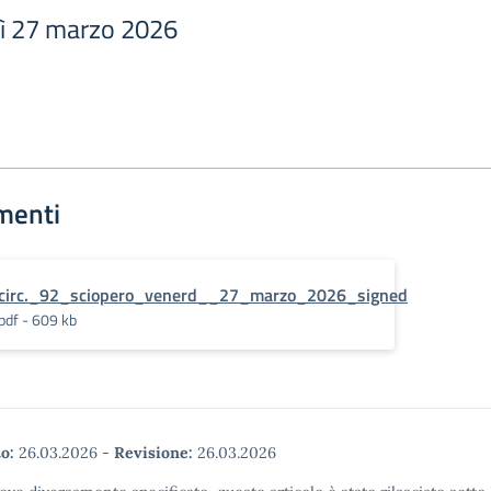
ì 27 marzo 2026
menti
circ._92_sciopero_venerd__27_marzo_2026_signed
pdf - 609 kb
o:
26.03.2026
-
Revisione:
26.03.2026