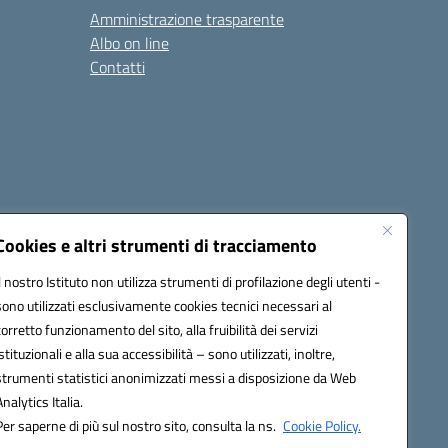
Amministrazione trasparente
Albo on line
Contatti
Cookies e altri strumenti di tracciamento
Il nostro Istituto non utilizza strumenti di profilazione degli utenti -
sono utilizzati esclusivamente cookies tecnici necessari al
0006@pec.istruzione.it
corretto funzionamento del sito, alla fruibilità dei servizi
istituzionali e alla sua accessibilità – sono utilizzati, inoltre,
strumenti statistici anonimizzati messi a disposizione da Web
Analytics Italia.
Per saperne di più sul nostro sito, consulta la ns.
Cookie Policy.