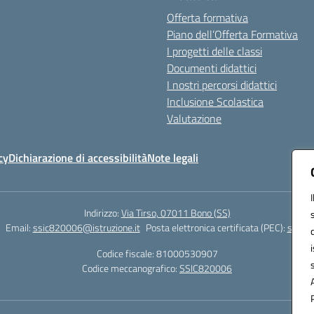
Offerta formativa
Piano dell’Offerta Formativa
I progetti delle classi
Documenti didattici
I nostri percorsi didattici
Inclusione Scolastica
Valutazione
cy
Dichiarazione di accessibilità
Note legali
Indirizzo:
Via Tirso, 07011 Bono (SS)
Email:
ssic820006@istruzione.it
Posta elettronica certificata (PEC):
ssic82
Codice fiscale: 81000530907
Codice meccanografico:
SSIC820006