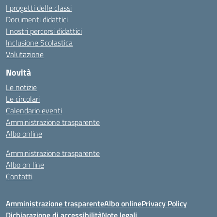
I progetti delle classi
Documenti didattici
I nostri percorsi didattici
Inclusione Scolastica
Valutazione
Novità
Le notizie
Le circolari
Calendario eventi
Amministrazione trasparente
Albo online
Amministrazione trasparente
Albo on line
Contatti
Amministrazione trasparente
Albo online
Privacy Policy
Dichiarazione di accessibilità
Note legali