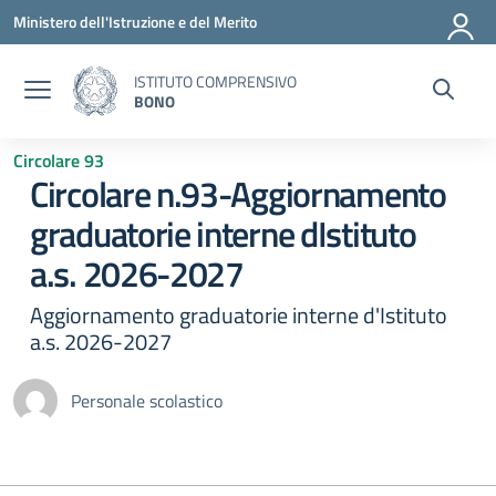
Vai ai contenuti
Vai al menu di navigazione
Vai al footer
Ministero dell'Istruzione e del Merito
ISTITUTO COMPRENSIVO
BONO
Circolare 93
Circolare n.93-Aggiornamento
graduatorie interne dIstituto
a.s. 2026-2027
Aggiornamento graduatorie interne d'Istituto
a.s. 2026-2027
Personale scolastico