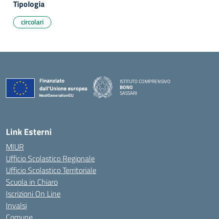
Tipologia
circolari
ISTITUTO COMPRENSIVO
BONO
SASSARI
— Visita la pagina iniziale della scuola
Link Esterni
MIUR
Ufficio Scolastico Regionale
Ufficio Scolastico Territoriale
Scuola in Chiaro
Iscrizioni On Line
Invalsi
Comune