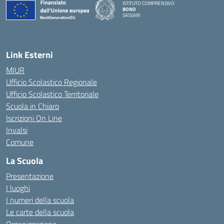
ISTITUTO COMPRENSIVO
BONO
SASSARI
— Visita la pagina iniziale della scuola
Link Esterni
MIUR
Ufficio Scolastico Regionale
Ufficio Scolastico Territoriale
Scuola in Chiaro
Iscrizioni On Line
Invalsi
Comune
La Scuola
Presentazione
I luoghi
I numeri della scuola
Le carte della scuola