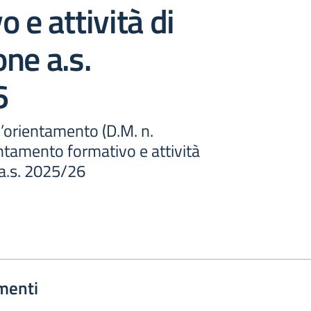
 e attività di
ne a.s.
6
l’orientamento (D.M. n.
ntamento formativo e attività
 a.s. 2025/26
menti