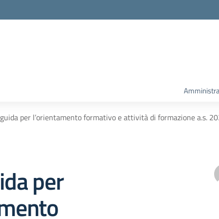
Amministra
guida per l’orientamento formativo e attività di formazione a.s. 
ida per
amento