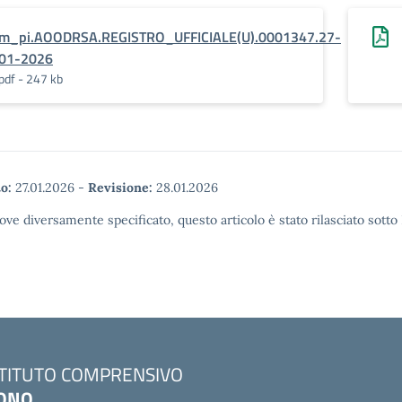
m_pi.AOODRSA.REGISTRO_UFFICIALE(U).0001347.27-
01-2026
pdf - 247 kb
o:
27.01.2026
-
Revisione:
28.01.2026
ove diversamente specificato, questo articolo è stato rilasciato sott
STITUTO COMPRENSIVO
ONO