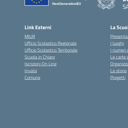
S
— 
Link Esterni
La Scuo
MIUR
Presenta
Ufficio Scolastico Regionale
I luoghi
Ufficio Scolastico Territoriale
I numeri 
Scuola in Chiaro
Le carte 
Iscrizioni On Line
Organizz
Invalsi
La storia
Comune
Progetti