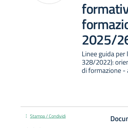
formativo
formazio
2025/2
Linee guida per 
328/2022): orie
di formazione -
Stampa / Condividi
Docu