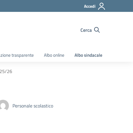
Accedi
Cerca
zione trasparente
Albo online
Albo sindacale
2025/26
Personale scolastico