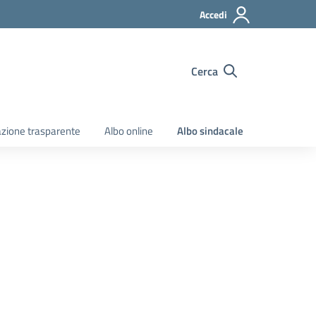
Accedi
Cerca
zione trasparente
Albo online
Albo sindacale