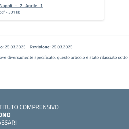
Napoli_-_2_Aprile_1
pdf - 301 kb
o:
25.03.2025
-
Revisione:
25.03.2025
ove diversamente specificato, questo articolo è stato rilasciato sott
STITUTO COMPRENSIVO
ONO
ASSARI