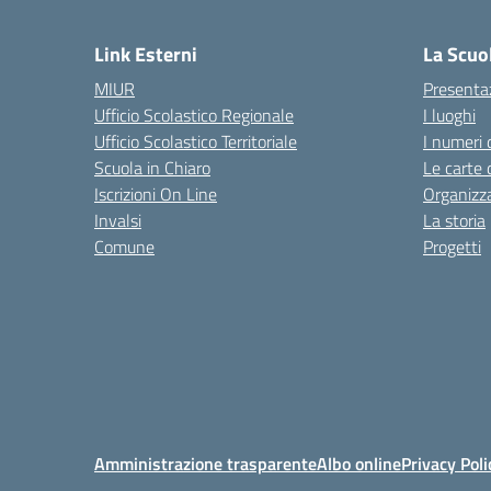
— 
Link Esterni
La Scuo
MIUR
Presenta
Ufficio Scolastico Regionale
I luoghi
Ufficio Scolastico Territoriale
I numeri 
Scuola in Chiaro
Le carte 
Iscrizioni On Line
Organizz
Invalsi
La storia
Comune
Progetti
Amministrazione trasparente
Albo online
Privacy Poli