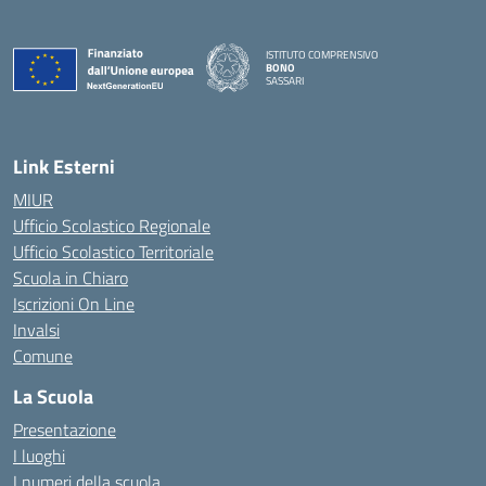
ISTITUTO COMPRENSIVO
BONO
SASSARI
— Visita la pagina iniziale della scuola
Link Esterni
MIUR
Ufficio Scolastico Regionale
Ufficio Scolastico Territoriale
Scuola in Chiaro
Iscrizioni On Line
Invalsi
Comune
La Scuola
Presentazione
I luoghi
I numeri della scuola