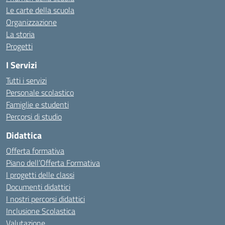
Le carte della scuola
Organizzazione
La storia
Progetti
I Servizi
Tutti i servizi
Personale scolastico
Famiglie e studenti
Percorsi di studio
Didattica
Offerta formativa
Piano dell’Offerta Formativa
I progetti delle classi
Documenti didattici
I nostri percorsi didattici
Inclusione Scolastica
Valutazione