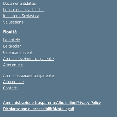
Documenti didattici
I nostri percorsi didattici
Inclusione Scolastica
Valutazione
Novità
Le notizie
Le circolari
Calendario eventi
Amministrazione trasparente
Albo online
Amministrazione trasparente
Albo on line
Contatti
Amministrazione trasparente
Albo online
Privacy Policy
Dichiarazione di accessibilità
Note legali