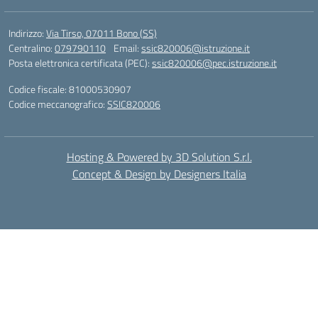
Indirizzo:
Via Tirso, 07011 Bono (SS)
Centralino:
079790110
Email:
ssic820006@istruzione.it
Posta elettronica certificata (PEC):
ssic820006@pec.istruzione.it
Codice fiscale: 81000530907
Codice meccanografico:
SSIC820006
Hosting & Powered by 3D Solution S.r.l.
Concept & Design by Designers Italia