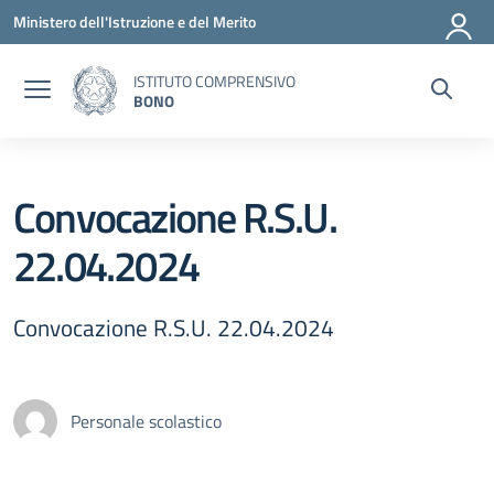
Vai ai contenuti
Vai al menu di navigazione
Vai al footer
Ministero dell'Istruzione e del Merito
ISTITUTO COMPRENSIVO
BONO
Convocazione R.S.U.
22.04.2024
Convocazione R.S.U. 22.04.2024
Personale scolastico