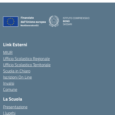
ISTITUTO COMPRENSIVO
BONO
SASSARI
— Visita la pagina iniziale della scuola
Link Esterni
MIUR
Ufficio Scolastico Regionale
Ufficio Scolastico Territoriale
Scuola in Chiaro
Iscrizioni On Line
Invalsi
Comune
La Scuola
Presentazione
I luoghi