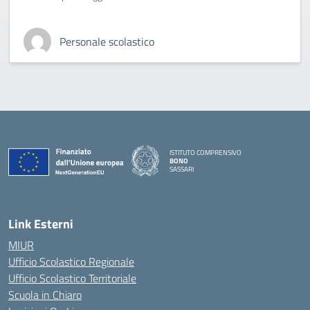
Personale scolastico
ISTITUTO COMPRENSIVO
BONO
SASSARI
— Visita la pagina iniziale della scuola
Link Esterni
MIUR
Ufficio Scolastico Regionale
Ufficio Scolastico Territoriale
Scuola in Chiaro