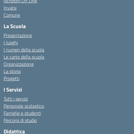
Iscrizioni On Line
Invalsi
Comune
La Scuola
Presentazione
I luoghi
I numeri della scuola
Le carte della scuola
Organizzazione
La storia
Progetti
I Servizi
Tutti i servizi
Personale scolastico
Famiglie e studenti
Percorsi di studio
Didattica