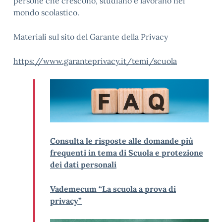
persone che crescono, studiano e lavorano nel
mondo scolastico.
Materiali sul sito del Garante della Privacy
https://www.garanteprivacy.it/temi/scuola
Consulta le risposte alle domande più
frequenti in tema di Scuola e protezione
dei dati personali
Vademecum “La scuola a prova di
privacy”