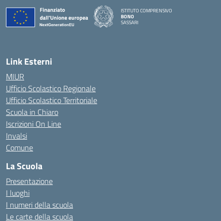
ISTITUTO COMPRENSIVO
BONO
SASSARI
— Visita la pagina iniziale della scuola
Link Esterni
MIUR
Ufficio Scolastico Regionale
Ufficio Scolastico Territoriale
Scuola in Chiaro
Iscrizioni On Line
Invalsi
Comune
La Scuola
Presentazione
I luoghi
I numeri della scuola
Le carte della scuola