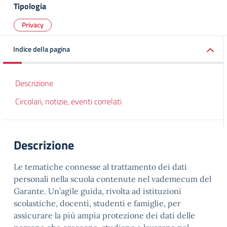
Tipologia
Privacy
Indice della pagina
Descrizione
Circolari, notizie, eventi correlati
Descrizione
Le tematiche connesse al trattamento dei dati
personali nella scuola contenute nel vademecum del
Garante. Un’agile guida, rivolta ad istituzioni
scolastiche, docenti, studenti e famiglie, per
assicurare la più ampia protezione dei dati delle