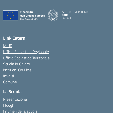
ISTITUTO COMPRENSIVO
BONO
SASSARI
— Visita la pagina iniziale della scuola
Link Esterni
MIUR
Ufficio Scolastico Regionale
Ufficio Scolastico Territoriale
Scuola in Chiaro
Iscrizioni On Line
Invalsi
Comune
La Scuola
Presentazione
I luoghi
I numeri della scuola