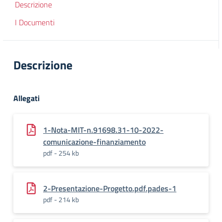
Descrizione
I Documenti
Descrizione
Allegati
1-Nota-MIT-n.91698.31-10-2022-
comunicazione-finanziamento
pdf - 254 kb
2-Presentazione-Progetto.pdf.pades-1
pdf - 214 kb