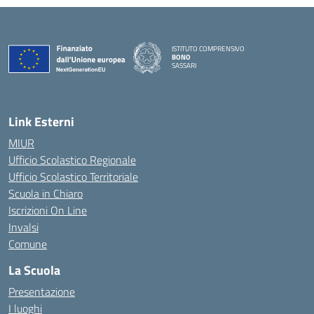
ISTITUTO COMPRENSIVO
BONO
SASSARI
— Visita la pagina iniziale della scuola
Link Esterni
MIUR
Ufficio Scolastico Regionale
Ufficio Scolastico Territoriale
Scuola in Chiaro
Iscrizioni On Line
Invalsi
Comune
La Scuola
Presentazione
I luoghi