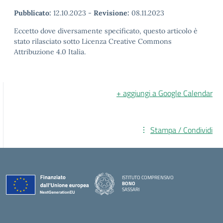
Pubblicato:
12.10.2023
-
Revisione:
08.11.2023
Eccetto dove diversamente specificato, questo articolo è
stato rilasciato sotto Licenza Creative Commons
Attribuzione 4.0 Italia.
+ aggiungi a Google Calendar
Stampa / Condividi
ISTITUTO COMPRENSIVO
BONO
SASSARI
— Visita la pagina iniziale della scuola