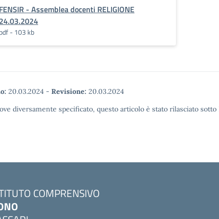
FENSIR - Assemblea docenti RELIGIONE
24.03.2024
pdf - 103 kb
o:
20.03.2024
-
Revisione:
20.03.2024
ove diversamente specificato, questo articolo è stato rilasciato sott
STITUTO COMPRENSIVO
ONO