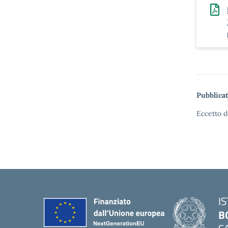
Pubblicat
Eccetto d
I
B