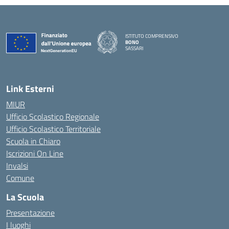
ISTITUTO COMPRENSIVO
BONO
SASSARI
— Visita la pagina iniziale della scuola
Link Esterni
MIUR
Ufficio Scolastico Regionale
Ufficio Scolastico Territoriale
Scuola in Chiaro
Iscrizioni On Line
Invalsi
Comune
La Scuola
Presentazione
I luoghi