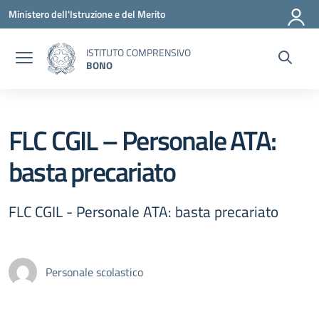
Vai ai contenuti
Vai al menu di navigazione
Vai al footer
Ministero dell'Istruzione e del Merito
ISTITUTO COMPRENSIVO
BONO
FLC CGIL – Personale ATA:
basta precariato
FLC CGIL - Personale ATA: basta precariato
Personale scolastico