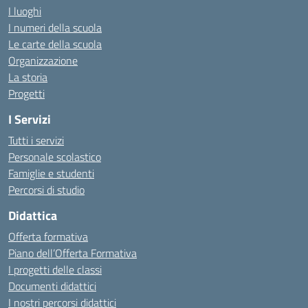
I luoghi
I numeri della scuola
Le carte della scuola
Organizzazione
La storia
Progetti
I Servizi
Tutti i servizi
Personale scolastico
Famiglie e studenti
Percorsi di studio
Didattica
Offerta formativa
Piano dell’Offerta Formativa
I progetti delle classi
Documenti didattici
I nostri percorsi didattici