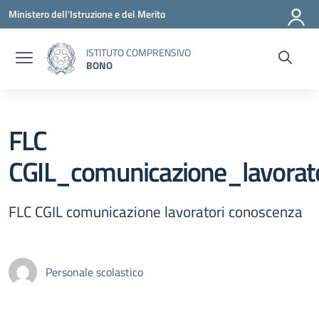
Vai ai contenuti
Vai al menu di navigazione
Vai al footer
Ministero dell'Istruzione e del Merito
ISTITUTO COMPRENSIVO
BONO
FLC
CGIL_comunicazione_lavorat
FLC CGIL comunicazione lavoratori conoscenza
Personale scolastico