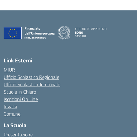
ISTITUTO COMPRENSIVO
BONO
SASSARI
— Visita la pagina iniziale della scuola
Link Esterni
MIUR
Ufficio Scolastico Regionale
Ufficio Scolastico Territoriale
Scuola in Chiaro
Iscrizioni On Line
Invalsi
Comune
La Scuola
Presentazione