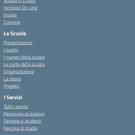
Scuola in Chiaro
Iscrizioni On Line
Invalsi
Comune
La Scuola
Presentazione
I luoghi
I numeri della scuola
Le carte della scuola
Organizzazione
La storia
Progetti
I Servizi
Tutti i servizi
Personale scolastico
Famiglie e studenti
Percorsi di studio