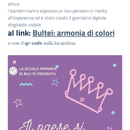
attiva.
I bambini hanno espresso un loro pensiero in merito
all’esperienza ed è stato creato il giornalino digitale
sfogliabile visibile
al link:
Bultei: armonia di colori
o con il
qr-code
sulla locandina