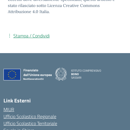
stato rilasciato sotto Licenza Creative Commons
Attribuzione 4.0 Italia.
Stampa / Condividi
ISTITUTO COMPRENSIVO
BONO
SASSARI
— Visita la pagina iniziale della scuola
Link Esterni
MIUR
Ufficio Scolastico Regionale
Ufficio Scolastico Territoriale