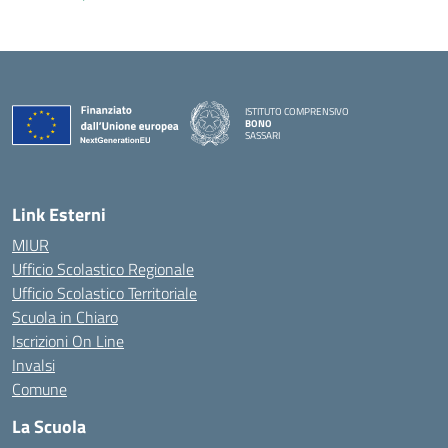
ISTITUTO COMPRENSIVO
BONO
SASSARI
— Visita la pagina iniziale della scuola
Link Esterni
MIUR
Ufficio Scolastico Regionale
Ufficio Scolastico Territoriale
Scuola in Chiaro
Iscrizioni On Line
Invalsi
Comune
La Scuola