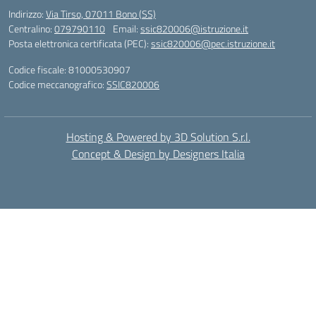
Indirizzo:
Via Tirso, 07011 Bono (SS)
Centralino:
079790110
Email:
ssic820006@istruzione.it
Posta elettronica certificata (PEC):
ssic820006@pec.istruzione.it
Codice fiscale: 81000530907
Codice meccanografico:
SSIC820006
Hosting & Powered by 3D Solution S.r.l.
Concept & Design by Designers Italia