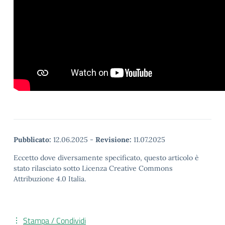
Pubblicato:
12.06.2025
-
Revisione:
11.07.2025
Eccetto dove diversamente specificato, questo articolo è
stato rilasciato sotto Licenza Creative Commons
Attribuzione 4.0 Italia.
Stampa / Condividi