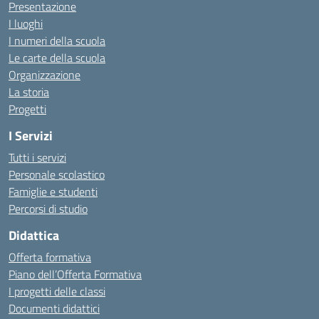
Presentazione
I luoghi
I numeri della scuola
Le carte della scuola
Organizzazione
La storia
Progetti
I Servizi
Tutti i servizi
Personale scolastico
Famiglie e studenti
Percorsi di studio
Didattica
Offerta formativa
Piano dell’Offerta Formativa
I progetti delle classi
Documenti didattici