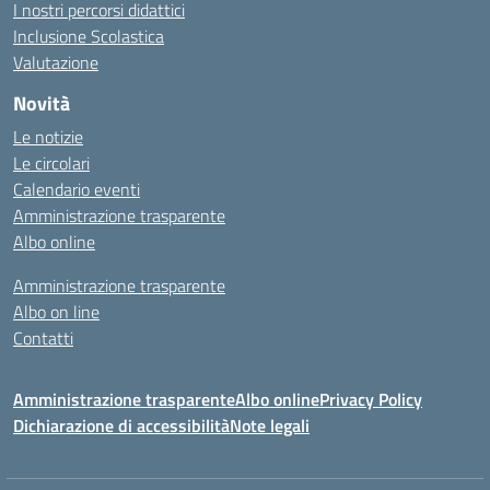
I nostri percorsi didattici
Inclusione Scolastica
Valutazione
Novità
Le notizie
Le circolari
Calendario eventi
Amministrazione trasparente
Albo online
Amministrazione trasparente
Albo on line
Contatti
Amministrazione trasparente
Albo online
Privacy Policy
Dichiarazione di accessibilità
Note legali