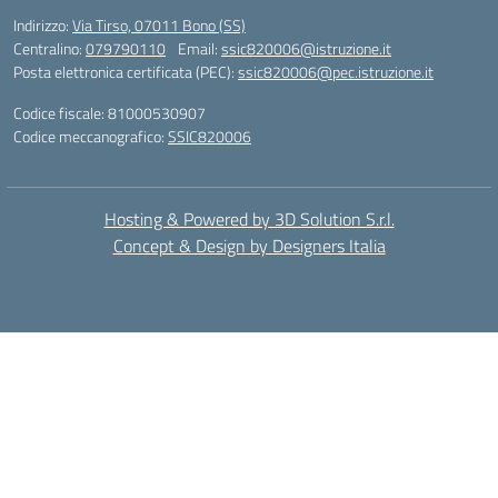
Indirizzo:
Via Tirso, 07011 Bono (SS)
Centralino:
079790110
Email:
ssic820006@istruzione.it
Posta elettronica certificata (PEC):
ssic820006@pec.istruzione.it
Codice fiscale: 81000530907
Codice meccanografico:
SSIC820006
Hosting & Powered by 3D Solution S.r.l.
Concept & Design by Designers Italia