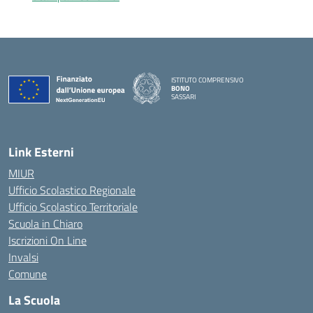
ISTITUTO COMPRENSIVO
BONO
SASSARI
— Visita la pagina iniziale della scuola
Link Esterni
MIUR
Ufficio Scolastico Regionale
Ufficio Scolastico Territoriale
Scuola in Chiaro
Iscrizioni On Line
Invalsi
Comune
La Scuola