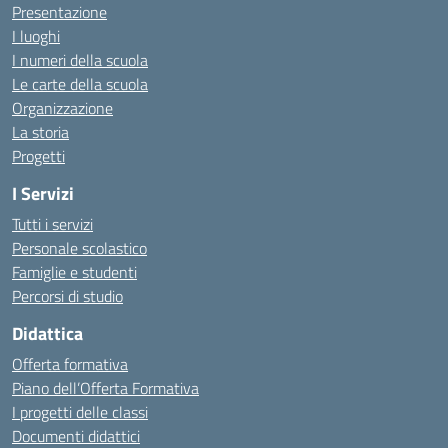
Presentazione
I luoghi
I numeri della scuola
Le carte della scuola
Organizzazione
La storia
Progetti
I Servizi
Tutti i servizi
Personale scolastico
Famiglie e studenti
Percorsi di studio
Didattica
Offerta formativa
Piano dell’Offerta Formativa
I progetti delle classi
Documenti didattici