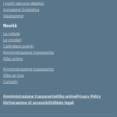
I nostri percorsi didattici
Inclusione Scolastica
Valutazione
Novità
Le notizie
Le circolari
Calendario eventi
Amministrazione trasparente
Albo online
Amministrazione trasparente
Albo on line
Contatti
Amministrazione trasparente
Albo online
Privacy Policy
Dichiarazione di accessibilità
Note legali