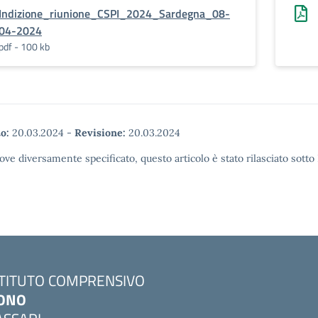
Indizione_riunione_CSPI_2024_Sardegna_08-
04-2024
pdf - 100 kb
o:
20.03.2024
-
Revisione:
20.03.2024
ove diversamente specificato, questo articolo è stato rilasciato sott
STITUTO COMPRENSIVO
ONO