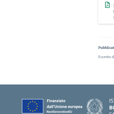
Pubblicat
Eccetto d
I
B