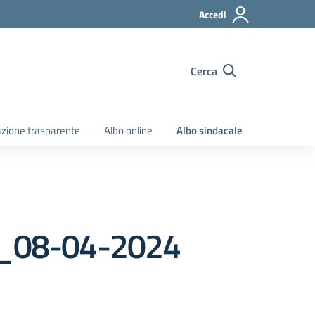
Accedi
Cerca
zione trasparente
Albo online
Albo sindacale
a_08-04-2024