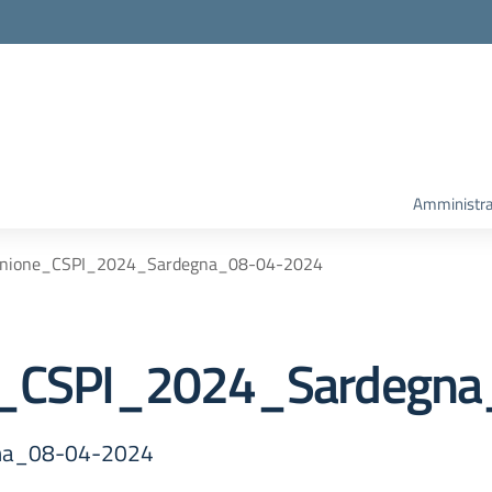
Amministra
iunione_CSPI_2024_Sardegna_08-04-2024
ne_CSPI_2024_Sardegn
gna_08-04-2024