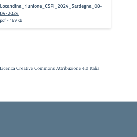
Locandina_riunione_CSPI_2024_Sardegna_08-
04-2024
pdf - 189 kb
o Licenza Creative Commons Attribuzione 4.0 Italia.