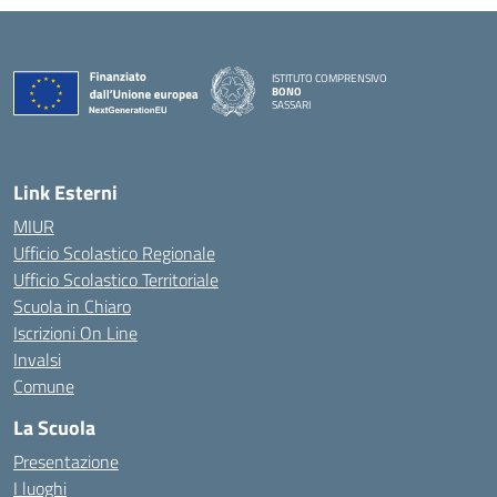
ISTITUTO COMPRENSIVO
BONO
SASSARI
— Visita la pagina iniziale della scuola
Link Esterni
MIUR
Ufficio Scolastico Regionale
Ufficio Scolastico Territoriale
Scuola in Chiaro
Iscrizioni On Line
Invalsi
Comune
La Scuola
Presentazione
I luoghi