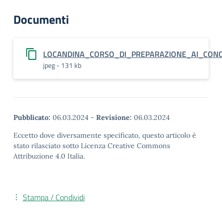
Documenti
LOCANDINA_CORSO_DI_PREPARAZIONE_AI_CONC
jpeg - 131 kb
Pubblicato:
06.03.2024
-
Revisione:
06.03.2024
Eccetto dove diversamente specificato, questo articolo è
stato rilasciato sotto Licenza Creative Commons
Attribuzione 4.0 Italia.
Stampa / Condividi