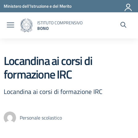
Vai ai contenuti
Vai al menu di navigazione
Vai al footer
Ministero dell'Istruzione e del Merito
ISTITUTO COMPRENSIVO
BONO
Locandina ai corsi di
formazione IRC
Locandina ai corsi di formazione IRC
Personale scolastico