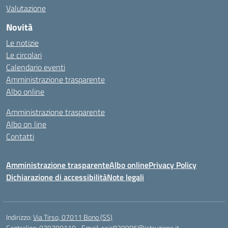
Valutazione
Novità
Le notizie
Le circolari
Calendario eventi
Amministrazione trasparente
Albo online
Amministrazione trasparente
Albo on line
Contatti
Amministrazione trasparente
Albo online
Privacy Policy
Dichiarazione di accessibilità
Note legali
Indirizzo:
Via Tirso, 07011 Bono (SS)
Centralino:
079790110
Email:
ssic820006@istruzione.it