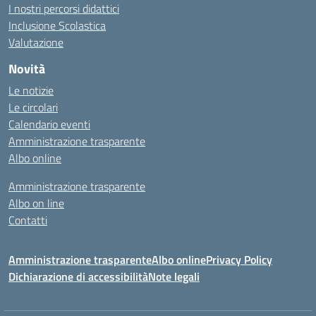
I nostri percorsi didattici
Inclusione Scolastica
Valutazione
Novità
Le notizie
Le circolari
Calendario eventi
Amministrazione trasparente
Albo online
Amministrazione trasparente
Albo on line
Contatti
Amministrazione trasparente
Albo online
Privacy Policy
Dichiarazione di accessibilità
Note legali