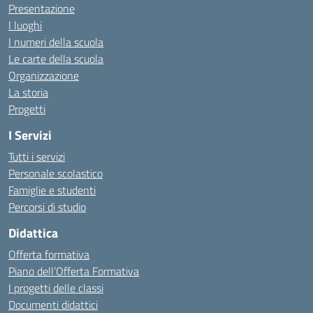
Presentazione
I luoghi
I numeri della scuola
Le carte della scuola
Organizzazione
La storia
Progetti
I Servizi
Tutti i servizi
Personale scolastico
Famiglie e studenti
Percorsi di studio
Didattica
Offerta formativa
Piano dell’Offerta Formativa
I progetti delle classi
Documenti didattici