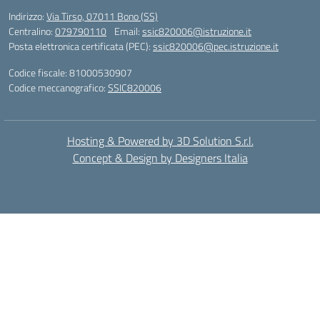
Indirizzo:
Via Tirso, 07011 Bono (SS)
Centralino:
079790110
Email:
ssic820006@istruzione.it
Posta elettronica certificata (PEC):
ssic820006@pec.istruzione.it
Codice fiscale: 81000530907
Codice meccanografico:
SSIC820006
Hosting & Powered by 3D Solution S.r.l.
Concept & Design by Designers Italia