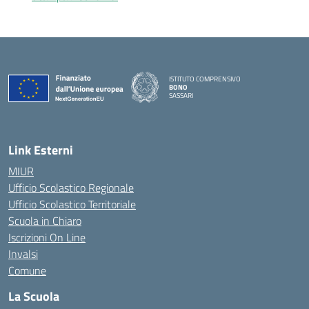
ISTITUTO COMPRENSIVO
BONO
SASSARI
— Visita la pagina iniziale della scuola
Link Esterni
MIUR
Ufficio Scolastico Regionale
Ufficio Scolastico Territoriale
Scuola in Chiaro
Iscrizioni On Line
Invalsi
Comune
La Scuola