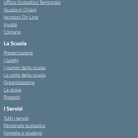
Ufficio Scolastico Territoriale
Scuola in Chiaro
Iscrizioni On Line
Invalsi
Comune
La Scuola
Presentazione
I luoghi
I numeri della scuola
Le carte della scuola
Organizzazione
La storia
Progetti
I Servizi
Tutti i servizi
Personale scolastico
Famiglie e studenti