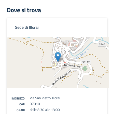
Dove si trova
Sede di Illorai
Via San Pietro, Illorai
INDIRIZZO
07010
CAP
dalle 8:30 alle 13:00
ORARI