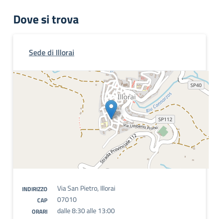
Dove si trova
Sede di Illorai
Via San Pietro, Illorai
INDIRIZZO
07010
CAP
dalle 8:30 alle 13:00
ORARI