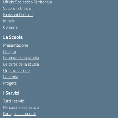
Ufficio Scolastico Territoriale
Scuola in Chiaro
Iscrizioni On Line
Invalsi
Comune
La Scuola
Presentazione
I luoghi
I numeri della scuola
Le carte della scuola
Organizzazione
La storia
Progetti
I Servizi
Tutti i servizi
Personale scolastico
Famiglie e studenti